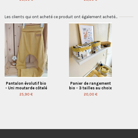
Les clients qui ont acheté ce produit ont également acheté...
Pantalon évolutif bio
Panier de rangement
- Uni moutarde côtelé
bio - 3 tailles au choix
25,90 €
20,00 €