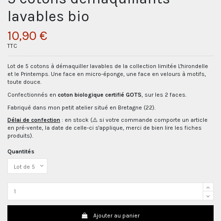
lavables bio
10,90 €
TTC
Lot de 5 cotons à démaquiller lavables de la collection limitée L'hirondelle
et le Printemps. Une face en micro-éponge, une face en velours à motifs,
toute douce.
Confectionnés en
coton biologique certifié GOTS
, sur les 2 faces.
Fabriqué dans mon petit atelier situé en Bretagne (22).
Délai de confection
: en stock (⚠️ si votre commande comporte un article
en pré-vente, la date de celle-ci s'applique, merci de bien lire les fiches
produits).
Quantités
Ajouter au panier