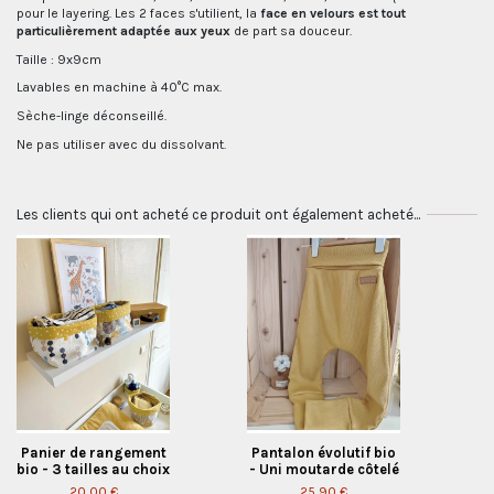
pour le layering. Les 2 faces s'utilient, la
face en velours est tout
particulièrement adaptée aux yeux
de part sa douceur.
Taille : 9x9cm
Lavables en machine à 40°C max.
Sèche-linge déconseillé.
Ne pas utiliser avec du dissolvant.
Les clients qui ont acheté ce produit ont également acheté...
Panier de rangement
Pantalon évolutif bio
bio - 3 tailles au choix
- Uni moutarde côtelé
20,00 €
25,90 €