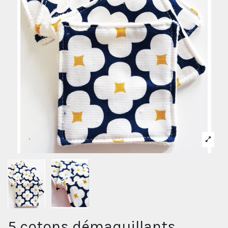
5 cotons démaquillants