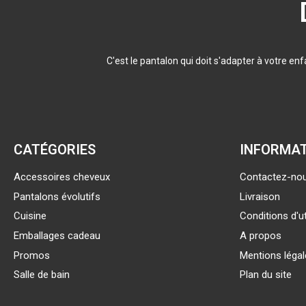
C'est le pantalon qui doit s'adapter à votre e
CATÉGORIES
INFORMA
Accessoires cheveux
Contactez-no
Pantalons évolutifs
Livraison
Cuisine
Conditions d'ut
Emballages cadeau
A propos
Promos
Mentions léga
Salle de bain
Plan du site