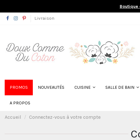
Boutique 
Livraison
PROMOS
NOUVEAUTÉS
CUISINE
SALLE DE BAIN
A PROPOS
Accueil
Connectez-vous à votre compte
C