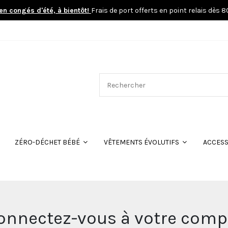
en congés d'été, à bientôt!
Frais de port offerts en point relais dès 
ACCESS
ZÉRO-DÉCHET BÉBÉ
VÊTEMENTS ÉVOLUTIFS
onnectez-vous à votre comp