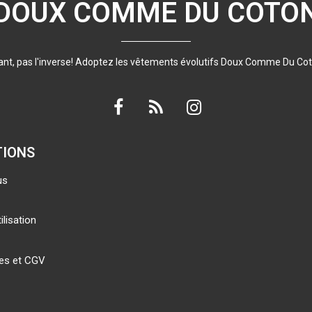
DOUX COMME DU COTO
nfant, pas l'inverse! Adoptez les vêtements évolutifs Doux Comme Du Cot
TIONS
us
ilisation
les et CGV