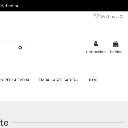
80€ d'achat
Wishlist (
0
)
Connexion
Panier
OIRES CHEVEUX
EMBALLAGES CADEAU
BLOG
te