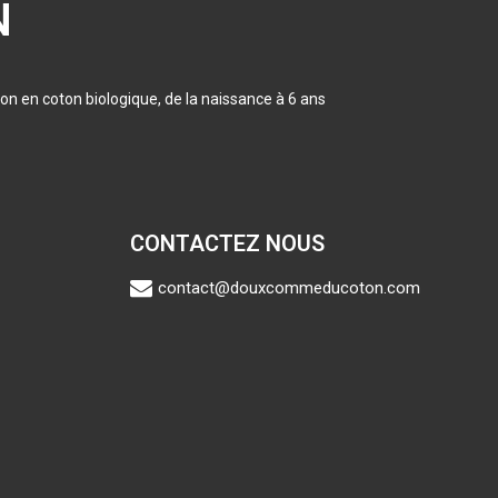
N
on en coton biologique, de la naissance à 6 ans
CONTACTEZ NOUS
contact@douxcommeducoton.com