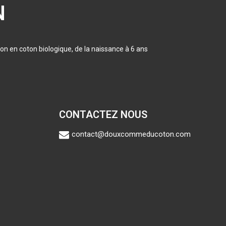
N
on en coton biologique, de la naissance à 6 ans
CONTACTEZ NOUS
contact@douxcommeducoton.com