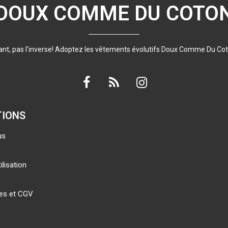
DOUX COMME DU COTO
nfant, pas l'inverse! Adoptez les vêtements évolutifs Doux Comme Du Cot
TIONS
us
ilisation
les et CGV