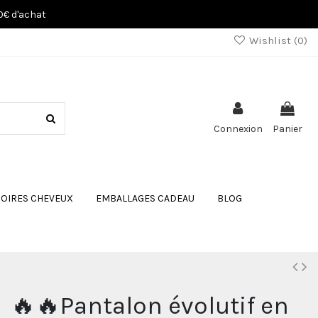
80€ d'achat
Wishlist (
0
)
Connexion
Panier
OIRES CHEVEUX
EMBALLAGES CADEAU
BLOG
🔥🔥Pantalon évolutif en