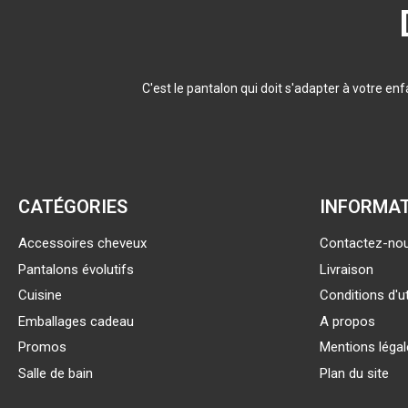
C'est le pantalon qui doit s'adapter à votre e
CATÉGORIES
INFORMA
Accessoires cheveux
Contactez-no
Pantalons évolutifs
Livraison
Cuisine
Conditions d'ut
Emballages cadeau
A propos
Promos
Mentions léga
Salle de bain
Plan du site