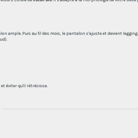
alon ample. Puis au fil des mois, le pantalon s'ajuste et devient legging, 
ud).
 éviter qu'il rétrécisse.
.