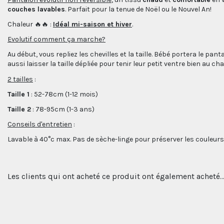
couches lavables
. Parfait pour la tenue de Noël ou le Nouvel An!
Chaleur 🔥🔥 :
Idéal mi-saison et hiver
.
Evolutif comment ça marche?
Au début, vous repliez les chevilles et la taille. Bébé portera le pant
aussi laisser la taille dépliée pour tenir leur petit ventre bien au cha
2 tailles
:
Taille 1
: 52-78cm (1-12 mois)
Taille 2
: 78-95cm (1-3 ans)
Conseils d'entretien
:
Lavable à 40°c max. Pas de sèche-linge pour préserver les couleurs et
Les clients qui ont acheté ce produit ont également acheté..