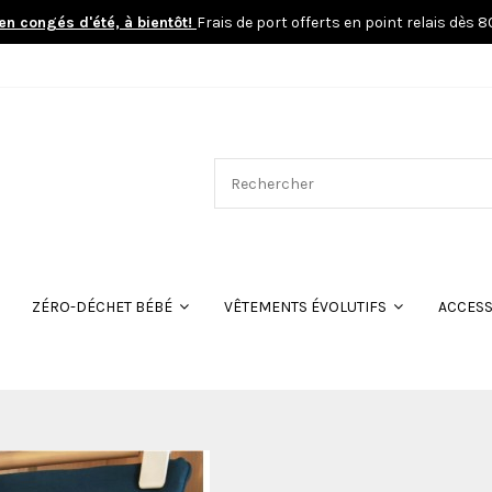
en congés d'été, à bientôt!
Frais de port offerts en point relais dès 
ACCESS
ZÉRO-DÉCHET BÉBÉ
VÊTEMENTS ÉVOLUTIFS