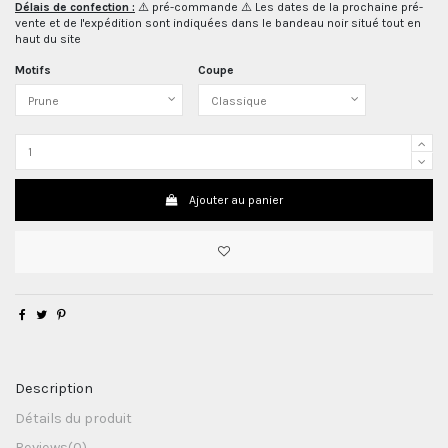
Délais de confection :
⚠️ pré-commande ⚠️ Les dates de la prochaine pré-
vente et de l'expédition sont indiquées dans le bandeau noir situé tout en
haut du site
Motifs
Coupe
Ajouter au panier
Description
Détails du produit
Reviews
(0)