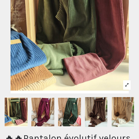
🔥🔥Pantalon évolutif velours