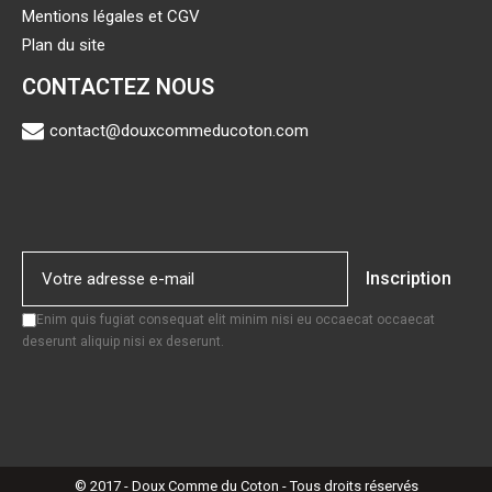
Mentions légales et CGV
Plan du site
CONTACTEZ NOUS
contact@douxcommeducoton.com
Inscription
Enim quis fugiat consequat elit minim nisi eu occaecat occaecat
deserunt aliquip nisi ex deserunt.
© 2017 - Doux Comme du Coton - Tous droits réservés