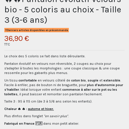
bio - 5 coloris au choix - Taille
3 (3-6 ans)
Derniers articles disponibles en précommande
36,90 €
TTC
Le choix des 5 coloris se fait dans liste déroulante.
Pantalon évolutif en velours non réversible, 2 coupes au choix pour
s'adapter à toutes les morphologies : une coupe classique & une coupe
resserrée pour les gabarits plus menus.
Un tissu
confortable
en velours côtelé de
coton bio
,
souple
et
extensible
.
Facile à enfiler, pas de bouton ni de braguette, pour
plus d'autonomie pour
s'habiller
. Idéal lorsque votre enfant
commence à aller sur le pot ou les
toilettes
, il peut baisser et remonter son pantalon facilement.
Taille 3 : 95 à 115 cm (de 3 à 5/6 ans selon les enfants).
Chaleur 🔥 🔥 :
autome et
hiver.
Plus d'infos dans l'onglet
"en savoir plus"
.
Fabriqué en France 🇫🇷
dans mon petit atelier.